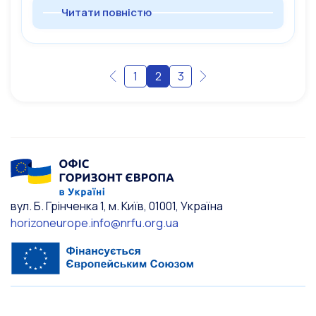
Читати повністю
1
2
3
вул. Б. Грінченка 1, м. Київ, 01001, Україна
horizoneurope.info@nrfu.org.ua