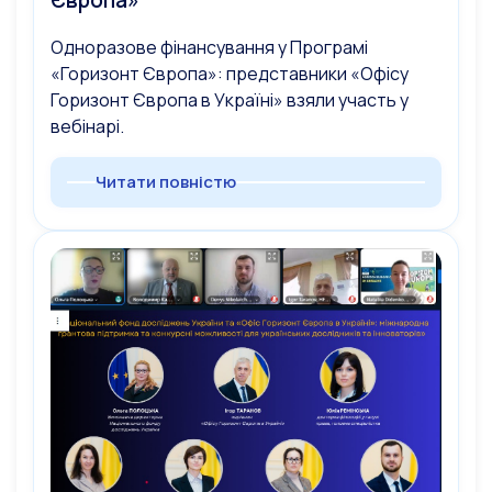
Європа»”
Одноразове фінансування у Програмі
«Горизонт Європа»: представники «Офісу
Горизонт Європа в Україні» взяли участь у
вебінарі.
Читати повністю